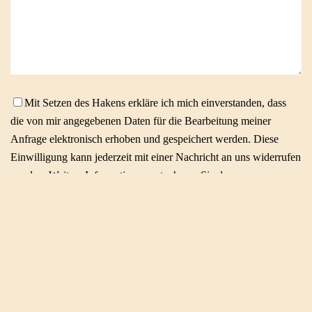
Mit Setzen des Hakens erkläre ich mich einverstanden, dass
die von mir angegebenen Daten für die Bearbeitung meiner
Anfrage elektronisch erhoben und gespeichert werden. Diese
Einwilligung kann jederzeit mit einer Nachricht an uns widerrufen
werden. Weitere Informationen entnehmen Sie der
Datenschutzerklärung. *
© 2026 Kunstkontor Richard H. Mayer
Kontakt
Datenschutz
Impressum