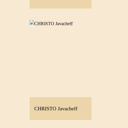
CHRISTO Javacheff