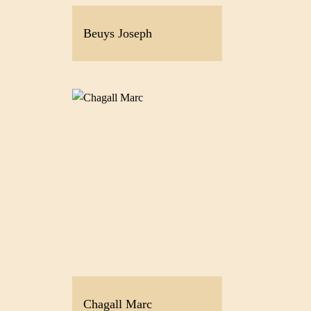
Beuys Joseph
Chagall Marc