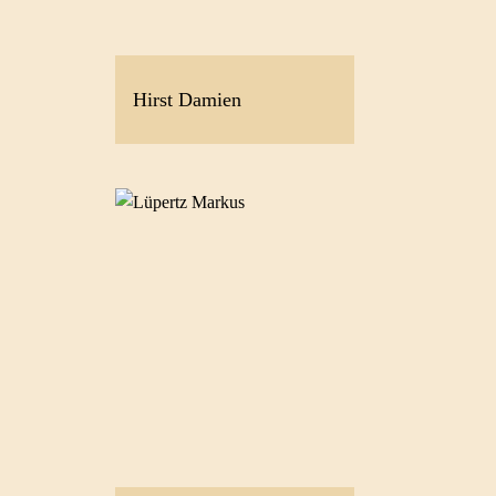
Hirst Damien