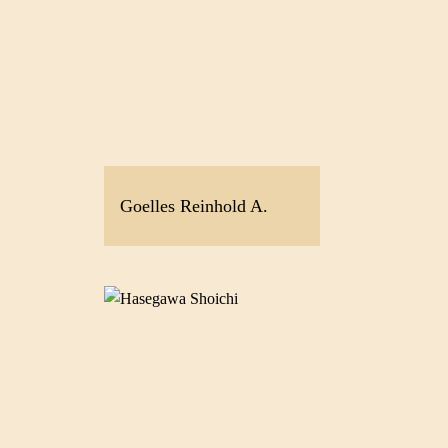
Goelles Reinhold A.