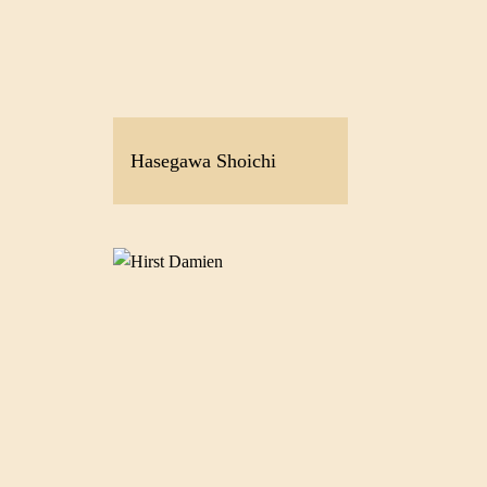
Hasegawa Shoichi