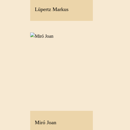
Lüpertz Markus
Miró Joan