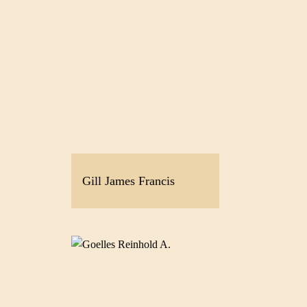
Gill James Francis