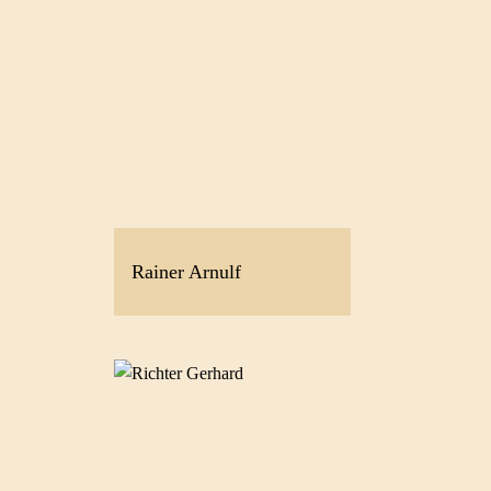
Rainer Arnulf