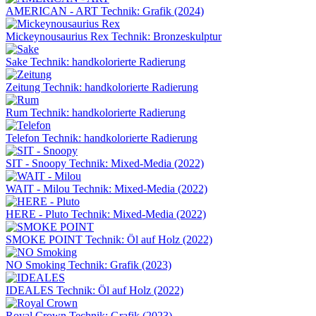
AMERICAN - ART
Technik: Grafik (2024)
Mickeynousaurius Rex
Technik: Bronzeskulptur
Sake
Technik: handkolorierte Radierung
Zeitung
Technik: handkolorierte Radierung
Rum
Technik: handkolorierte Radierung
Telefon
Technik: handkolorierte Radierung
SIT - Snoopy
Technik: Mixed-Media (2022)
WAIT - Milou
Technik: Mixed-Media (2022)
HERE - Pluto
Technik: Mixed-Media (2022)
SMOKE POINT
Technik: Öl auf Holz (2022)
NO Smoking
Technik: Grafik (2023)
IDEALES
Technik: Öl auf Holz (2022)
Royal Crown
Technik: Grafik (2023)