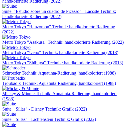
handkolorierte Radierung (2022)
Suite: "Estudio sobre un cuadro de Picasso" - Lacoste
Technik:
handkolorierte Radierung (2022)
Metro Tokyo "Hanzomon"
Technik: handkolorierte Radierung
(2022)
Metro Tokyo "Asakusa"
Technik: handkolorierte Radierung (2022)
Metro Tokyo "Ueno"
Technik: handkolorierte Radierung (2013)
Metro Tokyo "Shibuya"
Technik: handkolorierte Radierung (2013)
Schroeder
Technik: Aquatinta-Radierung, handkoloriert (1988)
Troubadix
Technik: Aquatinta-Radierung, handkoloriert (1988)
Mickey & Minnie
Technik: Aquatinta-Radierung, handkoloriert
(1988)
Suite " Sillas" - Disney
Technik: Grafik (2022)
Suite " Sillas" - Lichtenstein
Technik: Grafik (2022)