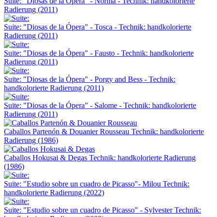
Suite: "Diosas de la Ópera" - Norma -
Technik: handkolorierte
Radierung (2011)
Suite: "Diosas de la Ópera" - Tosca -
Technik: handkolorierte
Radierung (2011)
Suite: "Diosas de la Ópera" - Fausto -
Technik: handkolorierte
Radierung (2011)
Suite: "Diosas de la Ópera" - Porgy and Bess -
Technik:
handkolorierte Radierung (2011)
Suite: "Diosas de la Ópera" - Salome -
Technik: handkolorierte
Radierung (2011)
Caballos Partenón & Douanier Rousseau
Technik: handkolorierte
Radierung (1986)
Caballos Hokusai & Degas
Technik: handkolorierte Radierung
(1986)
Suite: "Estudio sobre un cuadro de Picasso"- Milou
Technik:
handkolorierte Radierung (2022)
Suite: "Estudio sobre un cuadro de Picasso" - Sylvester
Technik: