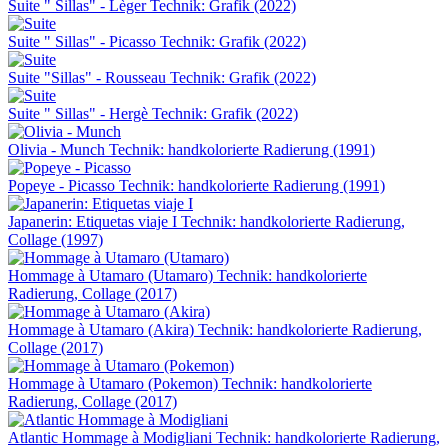
Suite " Sillas" - Lèger
Technik: Grafik (2022)
Suite " Sillas" - Picasso
Technik: Grafik (2022)
Suite "Sillas" - Rousseau
Technik: Grafik (2022)
Suite " Sillas" - Hergè
Technik: Grafik (2022)
Olivia - Munch
Technik: handkolorierte Radierung (1991)
Popeye - Picasso
Technik: handkolorierte Radierung (1991)
Japanerin: Etiquetas viaje I
Technik: handkolorierte Radierung,
Collage (1997)
Hommage à Utamaro (Utamaro)
Technik: handkolorierte
Radierung, Collage (2017)
Hommage à Utamaro (Akira)
Technik: handkolorierte Radierung,
Collage (2017)
Hommage à Utamaro (Pokemon)
Technik: handkolorierte
Radierung, Collage (2017)
Atlantic Hommage à Modigliani
Technik: handkolorierte Radierung,