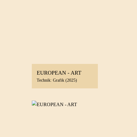
EUROPEAN - ART
Technik: Grafik (2025)