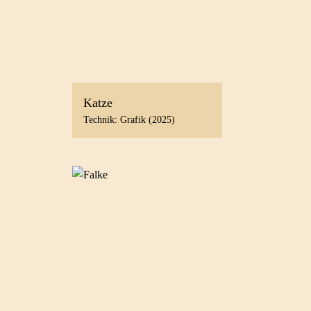
Katze
Technik: Grafik (2025)