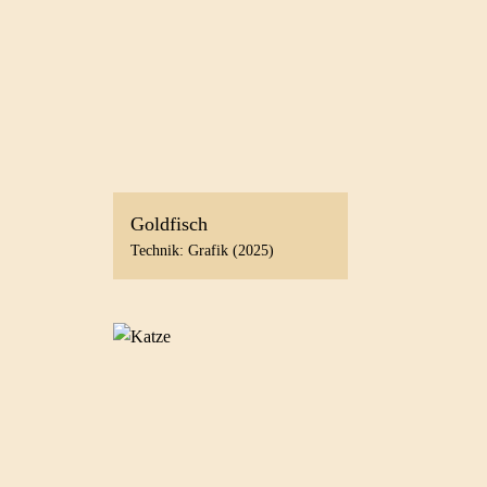
Goldfisch
Technik: Grafik (2025)