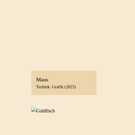
Maus
Technik: Grafik (2025)