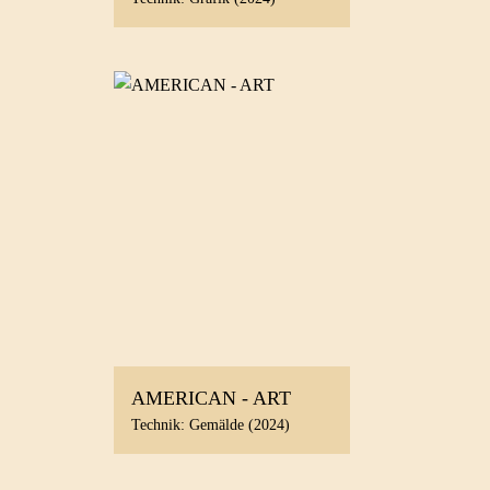
AMERICAN - ART
Technik: Gemälde (2024)