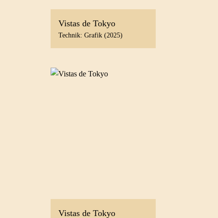
Vistas de Tokyo
Technik: Grafik (2025)
Vistas de Tokyo