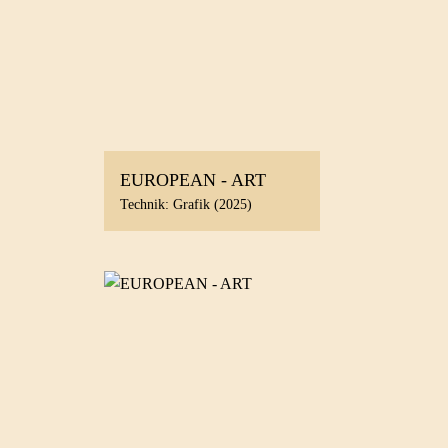
EUROPEAN - ART
Technik: Grafik (2025)