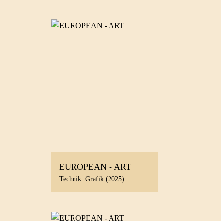
EUROPEAN - ART
Technik: Grafik (2025)