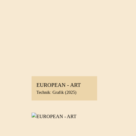
EUROPEAN - ART
Technik: Grafik (2025)