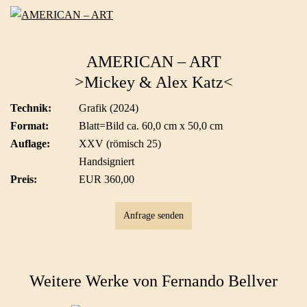
AMERICAN – ART
>Mickey & Alex Katz<
Technik:
Grafik (2024)
Format:
Blatt=Bild ca. 60,0 cm x 50,0 cm
Auflage:
XXV (römisch 25)
Handsigniert
Preis:
EUR 360,00
Anfrage senden
Weitere Werke von Fernando Bellver