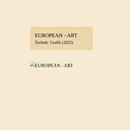
EUROPEAN - ART
Technik: Grafik (2025)