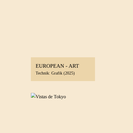
EUROPEAN - ART
Technik: Grafik (2025)