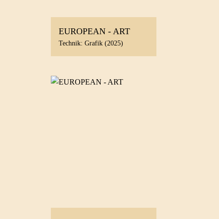
EUROPEAN - ART
Technik: Grafik (2025)