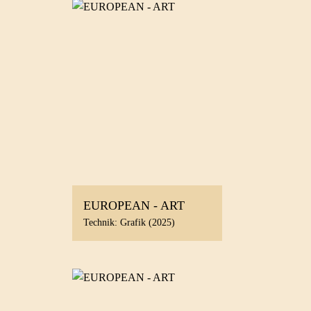
EUROPEAN - ART
Technik: Grafik (2025)