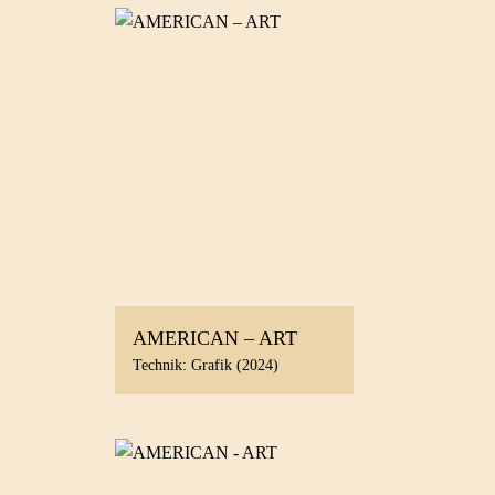
AMERICAN – ART
Technik: Grafik (2024)