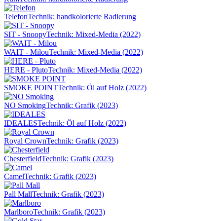
Telefon
Technik: handkolorierte Radierung
SIT - Snoopy
Technik: Mixed-Media (2022)
WAIT - Milou
Technik: Mixed-Media (2022)
HERE - Pluto
Technik: Mixed-Media (2022)
SMOKE POINT
Technik: Öl auf Holz (2022)
NO Smoking
Technik: Grafik (2023)
IDEALES
Technik: Öl auf Holz (2022)
Royal Crown
Technik: Grafik (2023)
Chesterfield
Technik: Grafik (2023)
Camel
Technik: Grafik (2023)
Pall Mall
Technik: Grafik (2023)
Marlboro
Technik: Grafik (2023)