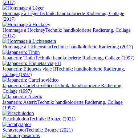
(2017)
Hommage à Léger
Technik: handkolorierte Radierung, Collage
(2017)
Hommage à Hockney
Technik: handkolorierte Radierung, Collage
(2017)
Hommage à Lichtenstein
Technik: handkolorierte Radierung (2017)
Japanerin: Tintin
Technik: handkolorierte Radierung, Collage (1997)
Japanerin: Etiquetas viaje II
Technik: handkolorierte Radierung,
Collage (1997)
Japanerin: Cartel soviético
Technik: handkolorierte Radierung,
Collage (1997)
Japanerin: Asterix
Technik: handkolorierte Radierung, Collage
(1997)
Picachulodon
Technik: Bronze (2021)
Scratyraptor
Technik: Bronze (2021)