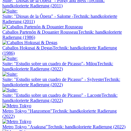
Suite: "Diosas de la Ópera" - Porgy and Bess -
Technik:
handkolorierte Radierung (2011)
Suite: "Diosas de la Ópera" - Salome -
Technik: handkolorierte
Radierung (2011)
Caballos Partenón & Douanier Rousseau
Technik: handkolorierte
Radierung (1986)
Caballos Hokusai & Degas
Technik: handkolorierte Radierung
(1986)
Suite: "Estudio sobre un cuadro de Picasso"- Milou
Technik:
handkolorierte Radierung (2022)
Suite: "Estudio sobre un cuadro de Picasso" - Sylvester
Technik:
handkolorierte Radierung (2022)
Suite: "Estudio sobre un cuadro de Picasso" - Lacoste
Technik:
handkolorierte Radierung (2022)
Metro Tokyo "Hanzomon"
Technik: handkolorierte Radierung
(2022)
Metro Tokyo "Asakusa"
Technik: handkolorierte Radierung (2022)