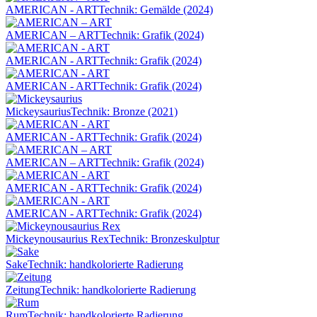
AMERICAN - ART
Technik: Gemälde (2024)
AMERICAN – ART
Technik: Grafik (2024)
AMERICAN - ART
Technik: Grafik (2024)
AMERICAN - ART
Technik: Grafik (2024)
Mickeysaurius
Technik: Bronze (2021)
AMERICAN - ART
Technik: Grafik (2024)
AMERICAN – ART
Technik: Grafik (2024)
AMERICAN - ART
Technik: Grafik (2024)
AMERICAN - ART
Technik: Grafik (2024)
Mickeynousaurius Rex
Technik: Bronzeskulptur
Sake
Technik: handkolorierte Radierung
Zeitung
Technik: handkolorierte Radierung
Rum
Technik: handkolorierte Radierung