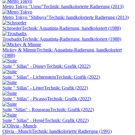
Metro Tokyo "Ueno"
Technik: handkolorierte Radierung (2013)
Metro Tokyo "Shibuya"
Technik: handkolorierte Radierung (2013)
Schroeder
Technik: Aquatinta-Radierung, handkoloriert (1988)
Troubadix
Technik: Aquatinta-Radierung, handkoloriert (1988)
Mickey & Minnie
Technik: Aquatinta-Radierung, handkoloriert
(1988)
Suite " Sillas" - Disney
Technik: Grafik (2022)
Suite " Sillas" - Lichtenstein
Technik: Grafik (2022)
Suite " Sillas" - Lèger
Technik: Grafik (2022)
Suite " Sillas" - Picasso
Technik: Grafik (2022)
Suite "Sillas" - Rousseau
Technik: Grafik (2022)
Suite " Sillas" - Hergè
Technik: Grafik (2022)
Olivia - Munch
Technik: handkolorierte Radierung (1991)