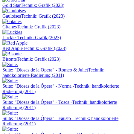
Gold Star
Technik: Grafik (2023)
Gauloises
Technik: Grafik (2023)
Gitanes
Technik: Grafik (2023)
Luckies
Technik: Grafik (2023)
Red Apple
Technik: Grafik (2023)
Bisonte
Technik: Grafik (2023)
Suite: "Diosas de la Opera" - Romeo & Juliet
Technik:
handkolorierte Radierung (2011)
Suite: "Diosas de la Ópera" - Norma -
Technik: handkolorierte
Radierung (2011)
Suite: "Diosas de la Ópera" - Tosca -
Technik: handkolorierte
Radierung (2011)
Suite: "Diosas de la Ópera" - Fausto -
Technik: handkolorierte
Radierung (2011)