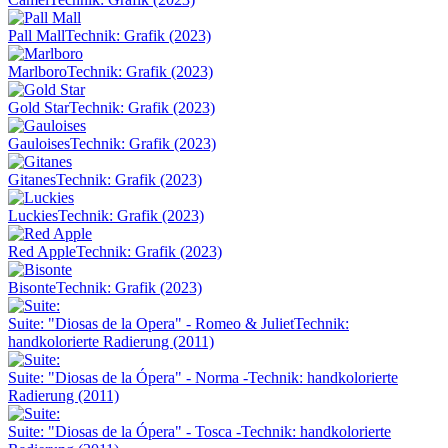
Pall Mall
Technik: Grafik (2023)
Marlboro
Technik: Grafik (2023)
Gold Star
Technik: Grafik (2023)
Gauloises
Technik: Grafik (2023)
Gitanes
Technik: Grafik (2023)
Luckies
Technik: Grafik (2023)
Red Apple
Technik: Grafik (2023)
Bisonte
Technik: Grafik (2023)
Suite: "Diosas de la Opera" - Romeo & Juliet
Technik:
handkolorierte Radierung (2011)
Suite: "Diosas de la Ópera" - Norma -
Technik: handkolorierte
Radierung (2011)
Suite: "Diosas de la Ópera" - Tosca -
Technik: handkolorierte