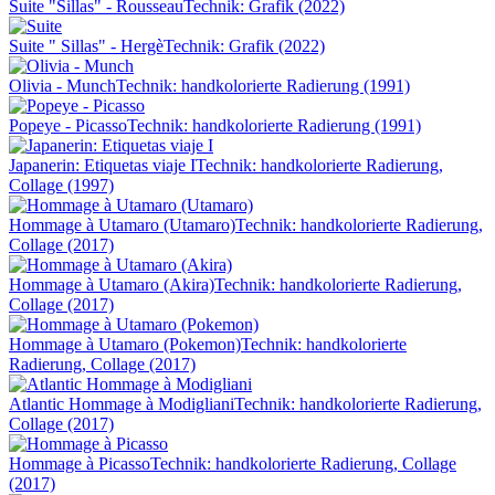
Suite "Sillas" - Rousseau
Technik: Grafik (2022)
Suite " Sillas" - Hergè
Technik: Grafik (2022)
Olivia - Munch
Technik: handkolorierte Radierung (1991)
Popeye - Picasso
Technik: handkolorierte Radierung (1991)
Japanerin: Etiquetas viaje I
Technik: handkolorierte Radierung,
Collage (1997)
Hommage à Utamaro (Utamaro)
Technik: handkolorierte Radierung,
Collage (2017)
Hommage à Utamaro (Akira)
Technik: handkolorierte Radierung,
Collage (2017)
Hommage à Utamaro (Pokemon)
Technik: handkolorierte
Radierung, Collage (2017)
Atlantic Hommage à Modigliani
Technik: handkolorierte Radierung,
Collage (2017)
Hommage à Picasso
Technik: handkolorierte Radierung, Collage
(2017)