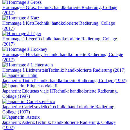
Hommage à Grosz
Technik: handkolorierte Radierung, Collage
(2017)
Hommage à Katz
Technik: handkolorierte Radierung, Collage
(2017)
Hommage à Léger
Technik: handkolorierte Radierung, Collage
(2017)
Hommage à Hockney
Technik: handkolorierte Radierung, Collage
(2017)
Hommage à Lichtenstein
Technik: handkolorierte Radierung (2017)
Japanerin: Tintin
Technik: handkolorierte Radierung, Collage (1997)
Japanerin: Etiquetas viaje II
Technik: handkolorierte Radierung,
Collage (1997)
Japanerin: Cartel soviético
Technik: handkolorierte Radierung,
Collage (1997)
Japanerin: Asterix
Technik: handkolorierte Radierung, Collage
(1997)