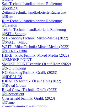
Sake
Technik: handkolorierte Radierung
Zeitung
Technik: handkolorierte Radierung
Rum
Technik: handkolorierte Radierung
Telefon
Technik: handkolorierte Radierung
SIT - Snoopy
Technik: Mixed-Media (2022)
WAIT - Milou
Technik: Mixed-Media (2022)
HERE - Pluto
Technik: Mixed-Media (2022)
SMOKE POINT
Technik: Öl auf Holz (2022)
NO Smoking
Technik: Grafik (2023)
IDEALES
Technik: Öl auf Holz (2022)
Royal Crown
Technik: Grafik (2023)
Chesterfield
Technik: Grafik (2023)
Camel
Technik: Grafik (2023)