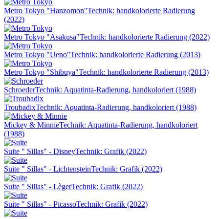
Metro Tokyo "Hanzomon"
Technik: handkolorierte Radierung
(2022)
Metro Tokyo "Asakusa"
Technik: handkolorierte Radierung (2022)
Metro Tokyo "Ueno"
Technik: handkolorierte Radierung (2013)
Metro Tokyo "Shibuya"
Technik: handkolorierte Radierung (2013)
Schroeder
Technik: Aquatinta-Radierung, handkoloriert (1988)
Troubadix
Technik: Aquatinta-Radierung, handkoloriert (1988)
Mickey & Minnie
Technik: Aquatinta-Radierung, handkoloriert
(1988)
Suite " Sillas" - Disney
Technik: Grafik (2022)
Suite " Sillas" - Lichtenstein
Technik: Grafik (2022)
Suite " Sillas" - Lèger
Technik: Grafik (2022)
Suite " Sillas" - Picasso
Technik: Grafik (2022)