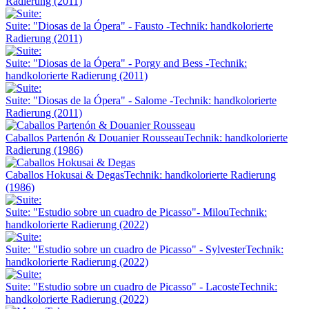
Radierung (2011)
Suite: "Diosas de la Ópera" - Fausto -
Technik: handkolorierte
Radierung (2011)
Suite: "Diosas de la Ópera" - Porgy and Bess -
Technik:
handkolorierte Radierung (2011)
Suite: "Diosas de la Ópera" - Salome -
Technik: handkolorierte
Radierung (2011)
Caballos Partenón & Douanier Rousseau
Technik: handkolorierte
Radierung (1986)
Caballos Hokusai & Degas
Technik: handkolorierte Radierung
(1986)
Suite: "Estudio sobre un cuadro de Picasso"- Milou
Technik:
handkolorierte Radierung (2022)
Suite: "Estudio sobre un cuadro de Picasso" - Sylvester
Technik:
handkolorierte Radierung (2022)
Suite: "Estudio sobre un cuadro de Picasso" - Lacoste
Technik:
handkolorierte Radierung (2022)