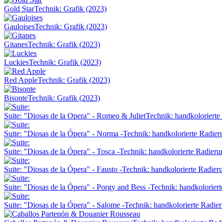
Gold Star
Technik: Grafik (2023)
Gauloises
Technik: Grafik (2023)
Gitanes
Technik: Grafik (2023)
Luckies
Technik: Grafik (2023)
Red Apple
Technik: Grafik (2023)
Bisonte
Technik: Grafik (2023)
Suite: "Diosas de la Opera" - Romeo & Juliet
Technik: handkolorierte
Suite: "Diosas de la Ópera" - Norma -
Technik: handkolorierte Radier
Suite: "Diosas de la Ópera" - Tosca -
Technik: handkolorierte Radieru
Suite: "Diosas de la Ópera" - Fausto -
Technik: handkolorierte Radier
Suite: "Diosas de la Ópera" - Porgy and Bess -
Technik: handkolorier
Suite: "Diosas de la Ópera" - Salome -
Technik: handkolorierte Radie