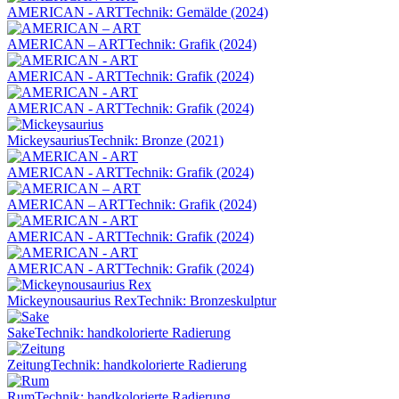
AMERICAN - ART
Technik: Gemälde (2024)
AMERICAN – ART
Technik: Grafik (2024)
AMERICAN - ART
Technik: Grafik (2024)
AMERICAN - ART
Technik: Grafik (2024)
Mickeysaurius
Technik: Bronze (2021)
AMERICAN - ART
Technik: Grafik (2024)
AMERICAN – ART
Technik: Grafik (2024)
AMERICAN - ART
Technik: Grafik (2024)
AMERICAN - ART
Technik: Grafik (2024)
Mickeynousaurius Rex
Technik: Bronzeskulptur
Sake
Technik: handkolorierte Radierung
Zeitung
Technik: handkolorierte Radierung
Rum
Technik: handkolorierte Radierung