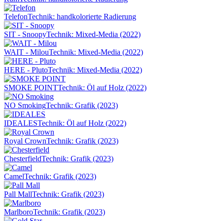
Telefon
Technik: handkolorierte Radierung
SIT - Snoopy
Technik: Mixed-Media (2022)
WAIT - Milou
Technik: Mixed-Media (2022)
HERE - Pluto
Technik: Mixed-Media (2022)
SMOKE POINT
Technik: Öl auf Holz (2022)
NO Smoking
Technik: Grafik (2023)
IDEALES
Technik: Öl auf Holz (2022)
Royal Crown
Technik: Grafik (2023)
Chesterfield
Technik: Grafik (2023)
Camel
Technik: Grafik (2023)
Pall Mall
Technik: Grafik (2023)
Marlboro
Technik: Grafik (2023)