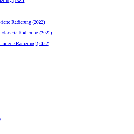
ierung (1986)
rierte Radierung (2022)
kolorierte Radierung (2022)
lorierte Radierung (2022)
)