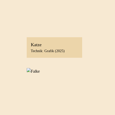
Katze
Technik: Grafik (2025)