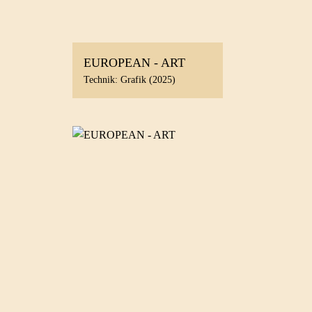
EUROPEAN - ART
Technik: Grafik (2025)