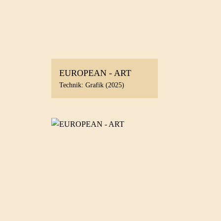
EUROPEAN - ART
Technik: Grafik (2025)