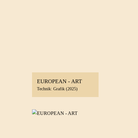
EUROPEAN - ART
Technik: Grafik (2025)