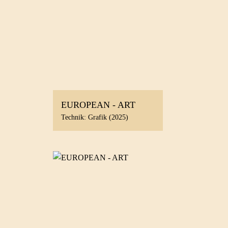
EUROPEAN - ART
Technik: Grafik (2025)