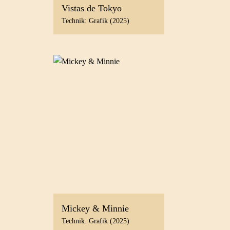
Vistas de Tokyo
Technik: Grafik (2025)
Mickey & Minnie
Technik: Grafik (2025)