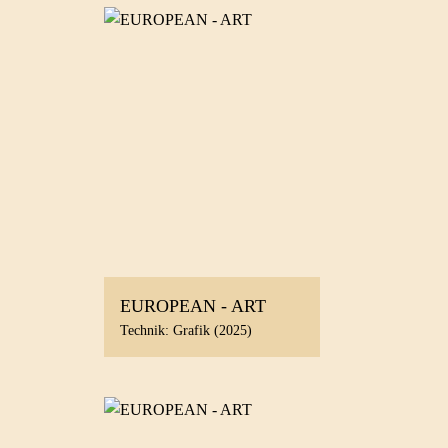
EUROPEAN - ART
Technik: Grafik (2025)