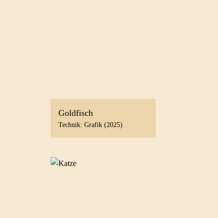
Goldfisch
Technik: Grafik (2025)