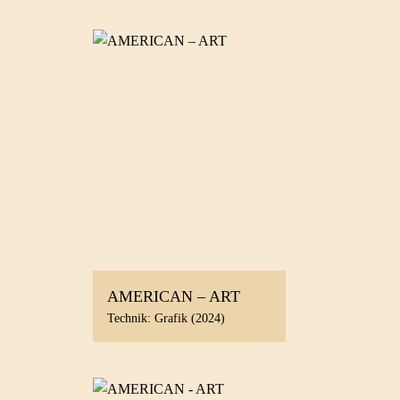
AMERICAN – ART
Technik: Grafik (2024)