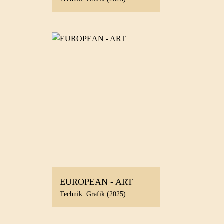
EUROPEAN - ART
Technik: Grafik (2025)