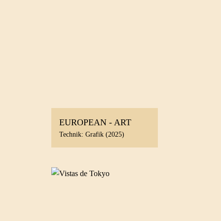
EUROPEAN - ART
Technik: Grafik (2025)