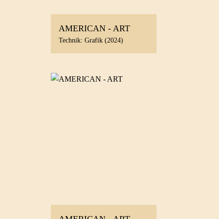
AMERICAN - ART
Technik: Grafik (2024)
AMERICAN - ART