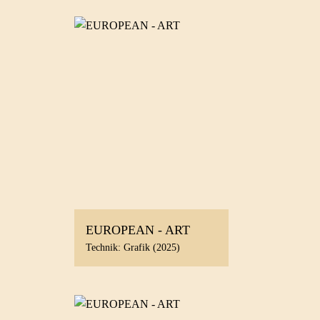
EUROPEAN - ART
Technik: Grafik (2025)