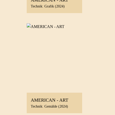
Technik: Grafik (2024)
AMERICAN - ART
Technik: Gemälde (2024)