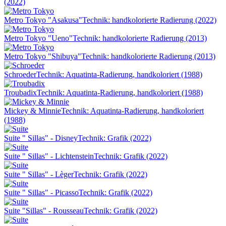
(2022)
Metro Tokyo "Asakusa"
Technik: handkolorierte Radierung (2022)
Metro Tokyo "Ueno"
Technik: handkolorierte Radierung (2013)
Metro Tokyo "Shibuya"
Technik: handkolorierte Radierung (2013)
Schroeder
Technik: Aquatinta-Radierung, handkoloriert (1988)
Troubadix
Technik: Aquatinta-Radierung, handkoloriert (1988)
Mickey & Minnie
Technik: Aquatinta-Radierung, handkoloriert
(1988)
Suite " Sillas" - Disney
Technik: Grafik (2022)
Suite " Sillas" - Lichtenstein
Technik: Grafik (2022)
Suite " Sillas" - Lèger
Technik: Grafik (2022)
Suite " Sillas" - Picasso
Technik: Grafik (2022)
Suite "Sillas" - Rousseau
Technik: Grafik (2022)