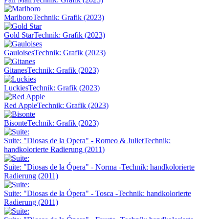
Marlboro
Technik: Grafik (2023)
Gold Star
Technik: Grafik (2023)
Gauloises
Technik: Grafik (2023)
Gitanes
Technik: Grafik (2023)
Luckies
Technik: Grafik (2023)
Red Apple
Technik: Grafik (2023)
Bisonte
Technik: Grafik (2023)
Suite: "Diosas de la Opera" - Romeo & Juliet
Technik:
handkolorierte Radierung (2011)
Suite: "Diosas de la Ópera" - Norma -
Technik: handkolorierte
Radierung (2011)
Suite: "Diosas de la Ópera" - Tosca -
Technik: handkolorierte
Radierung (2011)