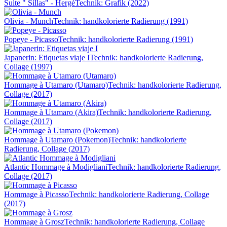
Suite " Sillas" - Hergè
Technik: Grafik (2022)
Olivia - Munch
Technik: handkolorierte Radierung (1991)
Popeye - Picasso
Technik: handkolorierte Radierung (1991)
Japanerin: Etiquetas viaje I
Technik: handkolorierte Radierung,
Collage (1997)
Hommage à Utamaro (Utamaro)
Technik: handkolorierte Radierung,
Collage (2017)
Hommage à Utamaro (Akira)
Technik: handkolorierte Radierung,
Collage (2017)
Hommage à Utamaro (Pokemon)
Technik: handkolorierte
Radierung, Collage (2017)
Atlantic Hommage à Modigliani
Technik: handkolorierte Radierung,
Collage (2017)
Hommage à Picasso
Technik: handkolorierte Radierung, Collage
(2017)
Hommage à Grosz
Technik: handkolorierte Radierung, Collage