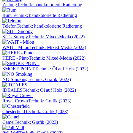
Zeitung
Technik: handkolorierte Radierung
Rum
Technik: handkolorierte Radierung
Telefon
Technik: handkolorierte Radierung
SIT - Snoopy
Technik: Mixed-Media (2022)
WAIT - Milou
Technik: Mixed-Media (2022)
HERE - Pluto
Technik: Mixed-Media (2022)
SMOKE POINT
Technik: Öl auf Holz (2022)
NO Smoking
Technik: Grafik (2023)
IDEALES
Technik: Öl auf Holz (2022)
Royal Crown
Technik: Grafik (2023)
Chesterfield
Technik: Grafik (2023)
Camel
Technik: Grafik (2023)
Pall Mall
Technik: Grafik (2023)