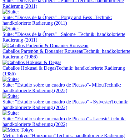
Suite: "Diosas de la Ópera" - Fausto -
Technik: handkolorierte
Radierung (2011)
Suite: "Diosas de la Ópera" - Porgy and Bess -
Technik:
handkolorierte Radierung (2011)
Suite: "Diosas de la Ópera" - Salome -
Technik: handkolorierte
Radierung (2011)
Caballos Partenón & Douanier Rousseau
Technik: handkolorierte
Radierung (1986)
Caballos Hokusai & Degas
Technik: handkolorierte Radierung
(1986)
Suite: "Estudio sobre un cuadro de Picasso"- Milou
Technik:
handkolorierte Radierung (2022)
Suite: "Estudio sobre un cuadro de Picasso" - Sylvester
Technik:
handkolorierte Radierung (2022)
Suite: "Estudio sobre un cuadro de Picasso" - Lacoste
Technik:
handkolorierte Radierung (2022)
Metro Tokyo "Hanzomon"
Technik: handkolorierte Radierung