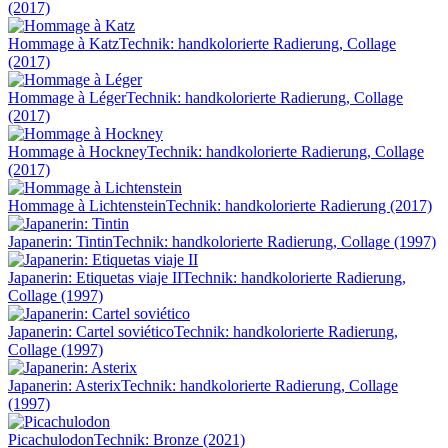
(2017)
Hommage à Katz
Technik: handkolorierte Radierung, Collage
(2017)
Hommage à Léger
Technik: handkolorierte Radierung, Collage
(2017)
Hommage à Hockney
Technik: handkolorierte Radierung, Collage
(2017)
Hommage à Lichtenstein
Technik: handkolorierte Radierung (2017)
Japanerin: Tintin
Technik: handkolorierte Radierung, Collage (1997)
Japanerin: Etiquetas viaje II
Technik: handkolorierte Radierung,
Collage (1997)
Japanerin: Cartel soviético
Technik: handkolorierte Radierung,
Collage (1997)
Japanerin: Asterix
Technik: handkolorierte Radierung, Collage
(1997)
Picachulodon
Technik: Bronze (2021)