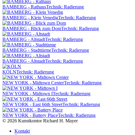
BAMBERG - Rathaus
Technik: Radierung
BAMBERG - Klein Venedig
Technik: Radierung
BAMBERG - Blick zum Dom
Technik: Radierung
BAMBERG - Altstadt
Technik: Radierung
BAMBERG - Stadttürme
Technik: Radierung
BAMBERG - Altstadt
Technik: Radierung
KÖLN
Technik: Radierung
NEW YORK - Midtown Center
Technik: Radierung
NEW YORK - Midtown I
Technik: Radierung
NEW YORK - East 66th Street
Technik: Radierung
NEW YORK - Battery Place
Technik: Radierung
© 2026 Kunstkontor Richard H. Mayer
Kontakt