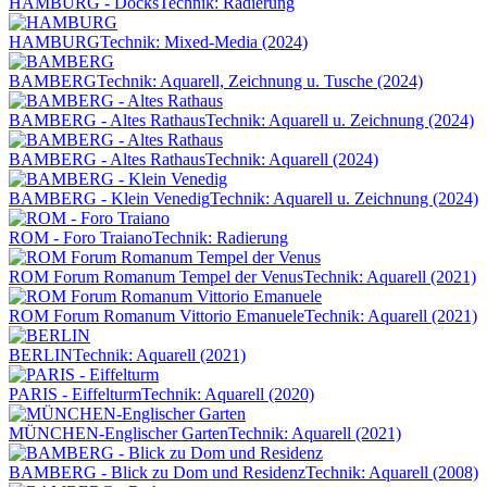
HAMBURG - Docks
Technik: Radierung
HAMBURG
Technik: Mixed-Media (2024)
BAMBERG
Technik: Aquarell, Zeichnung u. Tusche (2024)
BAMBERG - Altes Rathaus
Technik: Aquarell u. Zeichnung (2024)
BAMBERG - Altes Rathaus
Technik: Aquarell (2024)
BAMBERG - Klein Venedig
Technik: Aquarell u. Zeichnung (2024)
ROM - Foro Traiano
Technik: Radierung
ROM Forum Romanum Tempel der Venus
Technik: Aquarell (2021)
ROM Forum Romanum Vittorio Emanuele
Technik: Aquarell (2021)
BERLIN
Technik: Aquarell (2021)
PARIS - Eiffelturm
Technik: Aquarell (2020)
MÜNCHEN-Englischer Garten
Technik: Aquarell (2021)
BAMBERG - Blick zu Dom und Residenz
Technik: Aquarell (2008)