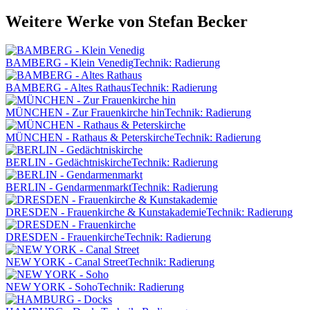
Weitere Werke von Stefan Becker
BAMBERG - Klein Venedig
Technik: Radierung
BAMBERG - Altes Rathaus
Technik: Radierung
MÜNCHEN - Zur Frauenkirche hin
Technik: Radierung
MÜNCHEN - Rathaus & Peterskirche
Technik: Radierung
BERLIN - Gedächtniskirche
Technik: Radierung
BERLIN - Gendarmenmarkt
Technik: Radierung
DRESDEN - Frauenkirche & Kunstakademie
Technik: Radierung
DRESDEN - Frauenkirche
Technik: Radierung
NEW YORK - Canal Street
Technik: Radierung
NEW YORK - Soho
Technik: Radierung