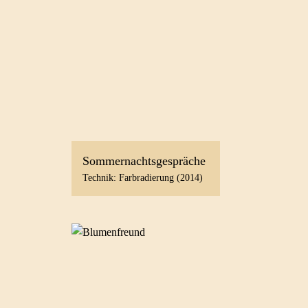
Sommernachtsgespräche
Technik: Farbradierung (2014)