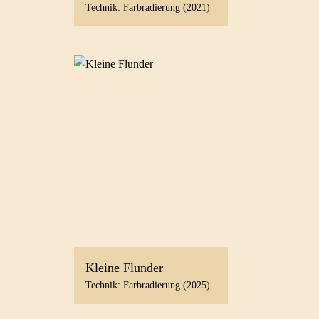
Technik: Farbradierung (2021)
Kleine Flunder
Technik: Farbradierung (2025)