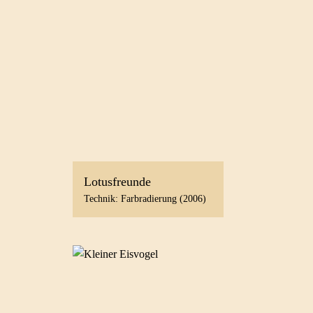
Lotusfreunde
Technik: Farbradierung (2006)