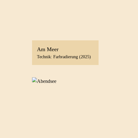
Am Meer
Technik: Farbradierung (2025)