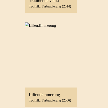
Träumende Calla
Technik: Farbradierung (2014)
Liliendämmerung
Technik: Farbradierung (2006)