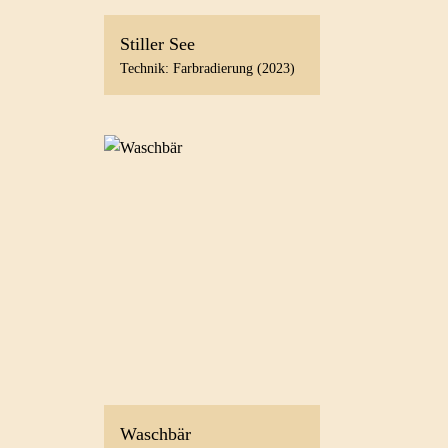
Stiller See
Technik: Farbradierung (2023)
Waschbär