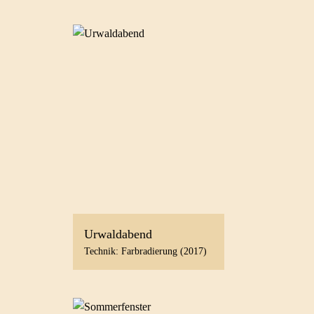
Urwaldabend
Technik: Farbradierung (2017)