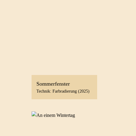
Sommerfenster
Technik: Farbradierung (2025)