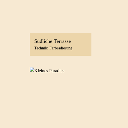
Südliche Terrasse
Technik: Farbradierung