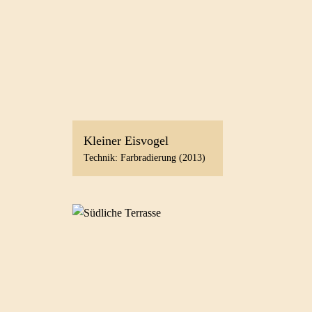
Kleiner Eisvogel
Technik: Farbradierung (2013)