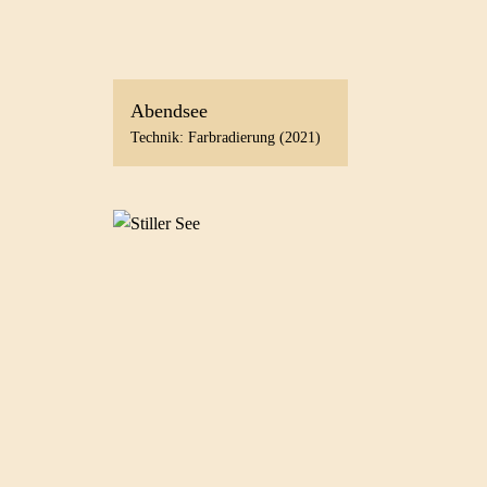
Abendsee
Technik: Farbradierung (2021)