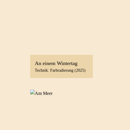
An einem Wintertag
Technik: Farbradierung (2025)