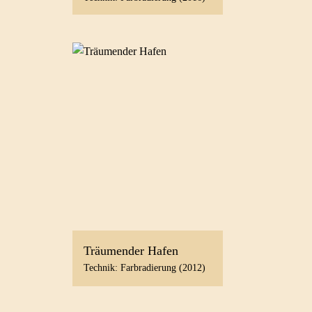
Träumender Hafen
Technik: Farbradierung (2012)