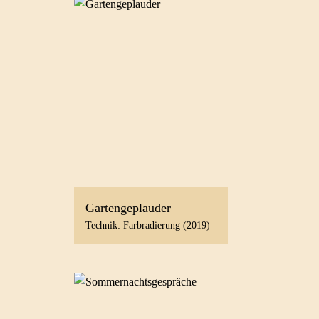
Gartengeplauder
Technik: Farbradierung (2019)