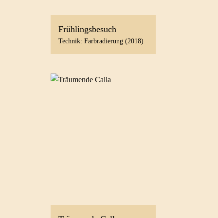
Frühlingsbesuch
Technik: Farbradierung (2018)