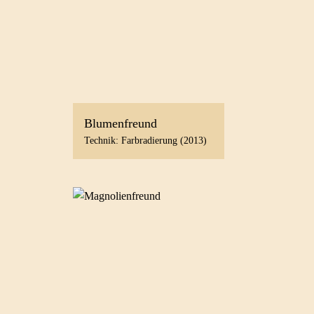
Blumenfreund
Technik: Farbradierung (2013)