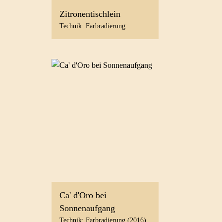
Zitronentischlein
Technik: Farbradierung
Ca' d'Oro bei
Sonnenaufgang
Technik: Farbradierung (2016)