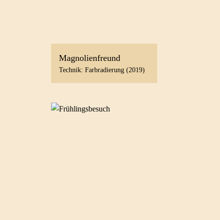
Magnolienfreund
Technik: Farbradierung (2019)