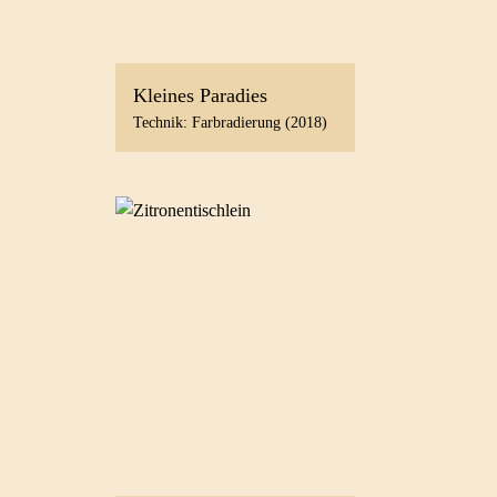
Kleines Paradies
Technik: Farbradierung (2018)