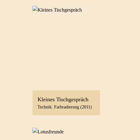
Kleines Tischgespräch
Technik: Farbradierung (2011)