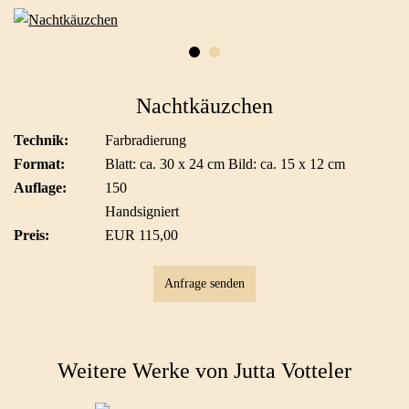
Nachtkäuzchen
Technik:
Farbradierung
Format:
Blatt: ca. 30 x 24 cm Bild: ca. 15 x 12 cm
Auflage:
150
Handsigniert
Preis:
EUR 115,00
Anfrage senden
Weitere Werke von Jutta Votteler