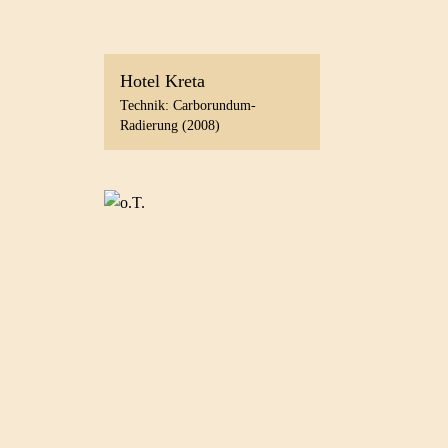
Hotel Kreta
Technik: Carborundum-
Radierung (2008)