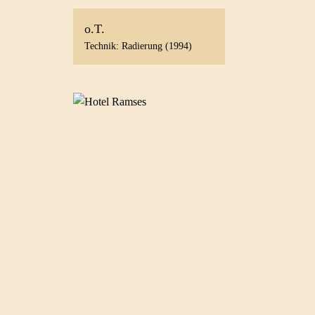
o.T.
Technik: Radierung (1994)
Hotel Ramses