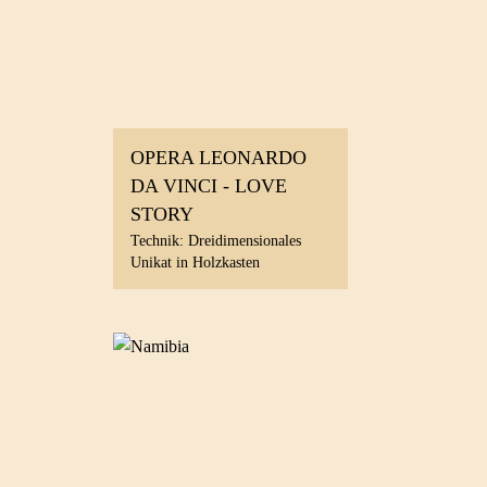
OPERA LEONARDO
DA VINCI - LOVE
STORY
Technik: Dreidimensionales
Unikat in Holzkasten