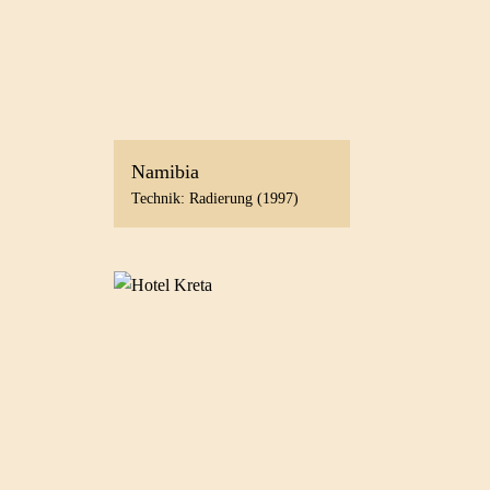
Namibia
Technik: Radierung (1997)