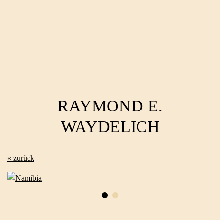
RAYMOND E.
WAYDELICH
« zurück