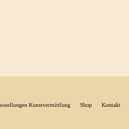
sstellungen Kunstvermittlung
Shop
Kontakt
NE-CLAUDE