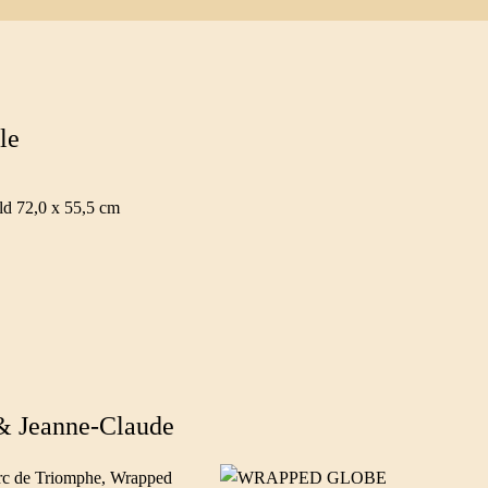
le
ild 72,0 x 55,5 cm
& Jeanne-Claude