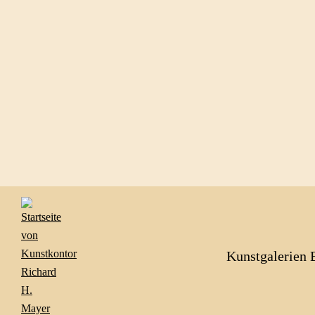
Kunstgalerien 
« zurück