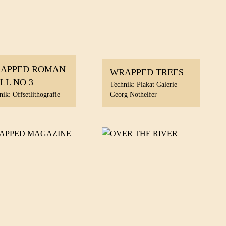
APPED ROMAN
WRAPPED TREES
LL NO 3
Technik: Plakat Galerie
nik: Offsetlithografie
Georg Nothelfer