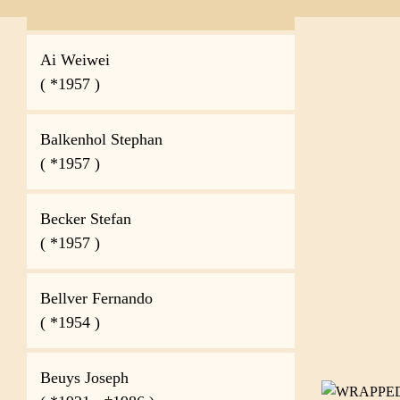
Künstler
Ai Weiwei
( *1957 )
Balkenhol Stephan
( *1957 )
Becker Stefan
( *1957 )
Bellver Fernando
( *1954 )
Beuys Joseph