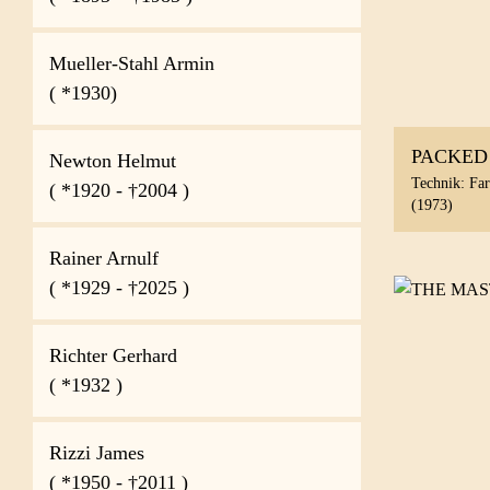
Mueller-Stahl Armin
( *1930)
PACKED
Newton Helmut
Technik: Fa
( *1920 - †2004 )
(1973)
Rainer Arnulf
( *1929 - †2025 )
Richter Gerhard
( *1932 )
Rizzi James
( *1950 - †2011 )