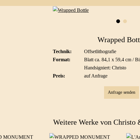
Wrapped Bott
Technik:
Offsetlithografie
Format:
Blatt ca. 84,1 x 59,4 cm / B
Handsigniert: Christo
Preis:
auf Anfrage
Anfrage senden
Weitere Werke von Christo 