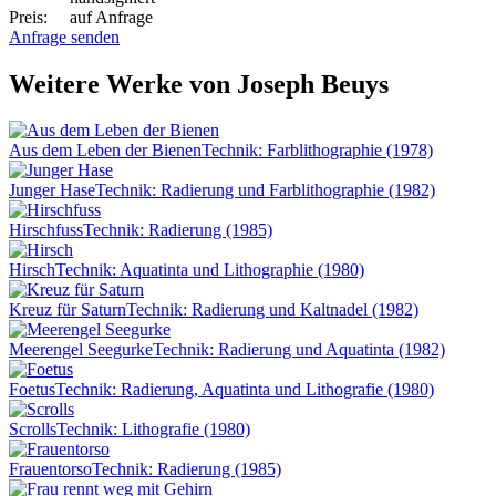
Preis:
auf Anfrage
Anfrage senden
Weitere Werke von Joseph Beuys
Aus dem Leben der Bienen
Technik: Farblithographie (1978)
Junger Hase
Technik: Radierung und Farblithographie (1982)
Hirschfuss
Technik: Radierung (1985)
Hirsch
Technik: Aquatinta und Lithographie (1980)
Kreuz für Saturn
Technik: Radierung und Kaltnadel (1982)
Meerengel Seegurke
Technik: Radierung und Aquatinta (1982)
Foetus
Technik: Radierung, Aquatinta und Lithografie (1980)
Scrolls
Technik: Lithografie (1980)
Frauentorso
Technik: Radierung (1985)