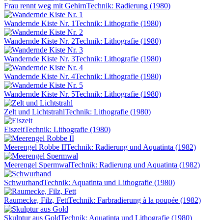
Frau rennt weg mit Gehirn
Technik: Radierung (1980)
Wandernde Kiste Nr. 1
Technik: Lithografie (1980)
Wandernde Kiste Nr. 2
Technik: Lithografie (1980)
Wandernde Kiste Nr. 3
Technik: Lithografie (1980)
Wandernde Kiste Nr. 4
Technik: Lithografie (1980)
Wandernde Kiste Nr. 5
Technik: Lithografie (1980)
Zelt und Lichtstrahl
Technik: Lithografie (1980)
Eiszeit
Technik: Lithografie (1980)
Meerengel Robbe II
Technik: Radierung und Aquatinta (1982)
Meerengel Spermwal
Technik: Radierung und Aquatinta (1982)
Schwurhand
Technik: Aquatinta und Lithografie (1980)
Raumecke, Filz, Fett
Technik: Farbradierung à la poupée (1982)
Skulptur aus Gold
Technik: Aquatinta und Lithografie (1980)