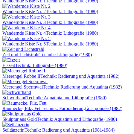
Wandernde Kiste Nr. 1
Technik: Lithografie (1980)
Wandernde Kiste Nr. 2
Technik: Lithografie (1980)
Wandernde Kiste Nr. 3
Technik: Lithografie (1980)
Wandernde Kiste Nr. 4
Technik: Lithografie (1980)
Wandernde Kiste Nr. 5
Technik: Lithografie (1980)
Zelt und Lichtstrahl
Technik: Lithografie (1980)
Eiszeit
Technik: Lithografie (1980)
Meerengel Robbe II
Technik: Radierung und Aquatinta (1982)
Meerengel Spermwal
Technik: Radierung und Aquatinta (1982)
Schwurhand
Technik: Aquatinta und Lithografie (1980)
Raumecke, Filz, Fett
Technik: Farbradierung à la poupée (1982)
Skulptur aus Gold
Technik: Aquatinta und Lithografie (1980)
Seiltänzerin
Technik: Radierung und Aquatinta (1981-1984)