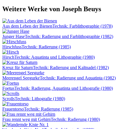
Weitere Werke von Joseph Beuys
Aus dem Leben der Bienen
Technik: Farblithographie (1978)
Junger Hase
Technik: Radierung und Farblithographie (1982)
Hirschfuss
Technik: Radierung (1985)
Hirsch
Technik: Aquatinta und Lithographie (1980)
Kreuz für Saturn
Technik: Radierung und Kaltnadel (1982)
Meerengel Seegurke
Technik: Radierung und Aquatinta (1982)
Foetus
Technik: Radierung, Aquatinta und Lithografie (1980)
Scrolls
Technik: Lithografie (1980)
Frauentorso
Technik: Radierung (1985)
Frau rennt weg mit Gehirn
Technik: Radierung (1980)