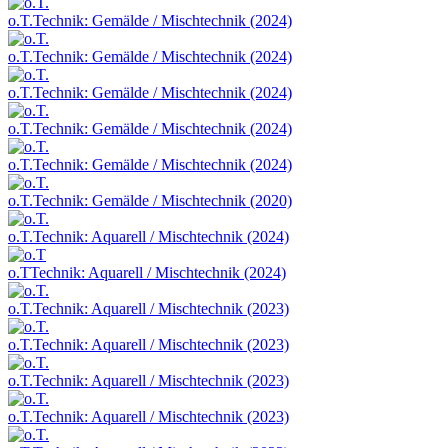
o.T.
Technik: Gemälde / Mischtechnik (2024)
o.T.
Technik: Gemälde / Mischtechnik (2024)
o.T.
Technik: Gemälde / Mischtechnik (2024)
o.T.
Technik: Gemälde / Mischtechnik (2024)
o.T.
Technik: Gemälde / Mischtechnik (2024)
o.T.
Technik: Gemälde / Mischtechnik (2020)
o.T.
Technik: Aquarell / Mischtechnik (2024)
o.T
Technik: Aquarell / Mischtechnik (2024)
o.T.
Technik: Aquarell / Mischtechnik (2023)
o.T.
Technik: Aquarell / Mischtechnik (2023)
o.T.
Technik: Aquarell / Mischtechnik (2023)
o.T.
Technik: Aquarell / Mischtechnik (2023)