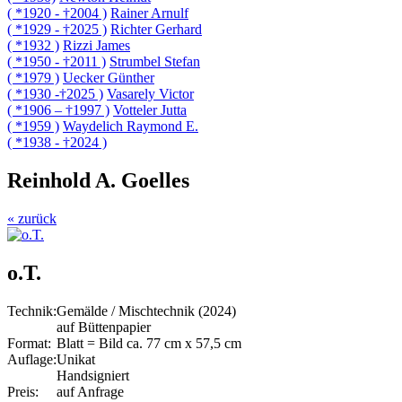
( *1920 - †2004 )
Rainer Arnulf
( *1929 - †2025 )
Richter Gerhard
( *1932 )
Rizzi James
( *1950 - †2011 )
Strumbel Stefan
( *1979 )
Uecker Günther
( *1930 -†2025 )
Vasarely Victor
( *1906 – †1997 )
Votteler Jutta
( *1959 )
Waydelich Raymond E.
( *1938 - †2024 )
Reinhold A. Goelles
« zurück
o.T.
Technik:
Gemälde / Mischtechnik (2024)
auf Büttenpapier
Format:
Blatt = Bild ca. 77 cm x 57,5 cm
Auflage:
Unikat
Handsigniert
Preis:
auf Anfrage