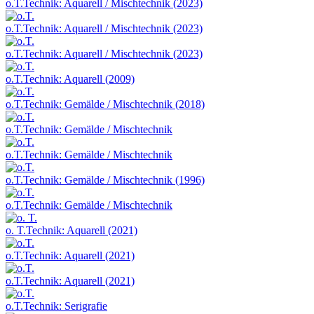
o.T.
Technik: Aquarell / Mischtechnik (2023)
o.T.
Technik: Aquarell / Mischtechnik (2023)
o.T.
Technik: Aquarell / Mischtechnik (2023)
o.T.
Technik: Aquarell (2009)
o.T.
Technik: Gemälde / Mischtechnik (2018)
o.T.
Technik: Gemälde / Mischtechnik
o.T.
Technik: Gemälde / Mischtechnik
o.T.
Technik: Gemälde / Mischtechnik (1996)
o.T.
Technik: Gemälde / Mischtechnik
o. T.
Technik: Aquarell (2021)
o.T.
Technik: Aquarell (2021)
o.T.
Technik: Aquarell (2021)
o.T.
Technik: Serigrafie