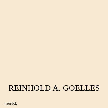
REINHOLD A. GOELLES
« zurück