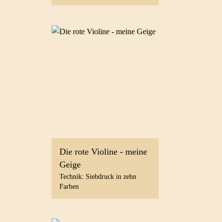
Die rote Violine - meine
Geige
Technik: Siebdruck in zehn
Farben