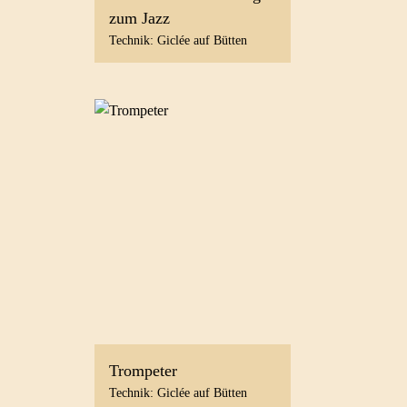
zum Jazz
Technik: Giclée auf Bütten
Trompeter
Technik: Giclée auf Bütten