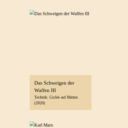
Das Schweigen der
Waffen III
Technik: Giclée auf Bütten
(2020)