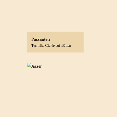
Passanten
Technik: Giclée auf Bütten