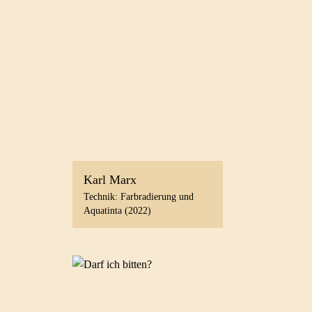
Karl Marx
Technik: Farbradierung und
Aquatinta (2022)