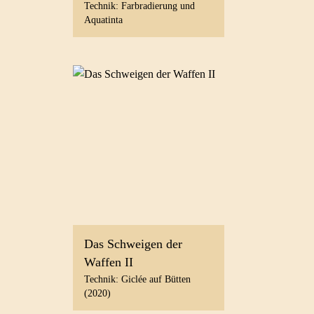
Technik: Farbradierung und
Aquatinta
Das Schweigen der
Waffen II
Technik: Giclée auf Bütten
(2020)