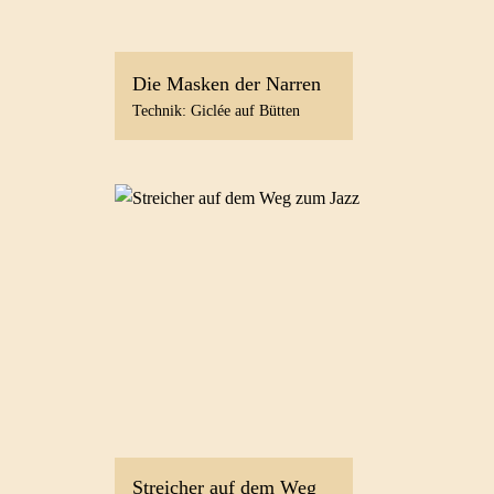
Die Masken der Narren
Technik: Giclée auf Bütten
Streicher auf dem Weg