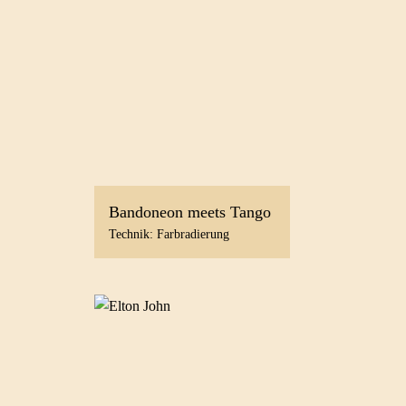
Bandoneon meets Tango
Technik: Farbradierung