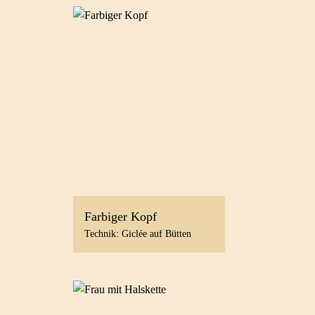
Farbiger Kopf
Technik: Giclée auf Bütten