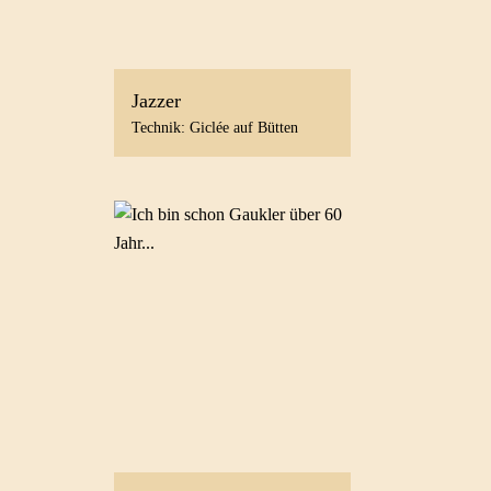
Jazzer
Technik: Giclée auf Bütten