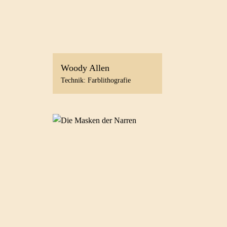
Woody Allen
Technik: Farblithografie