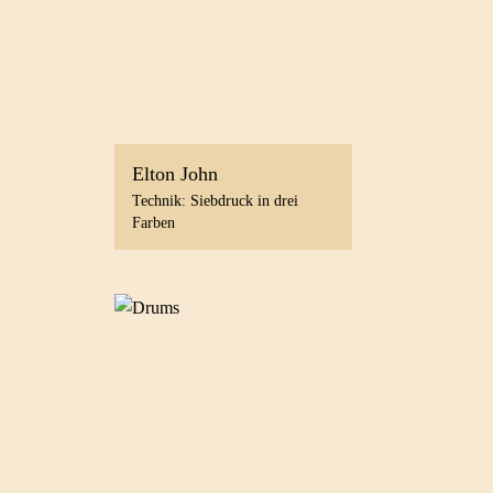
Elton John
Technik: Siebdruck in drei
Farben