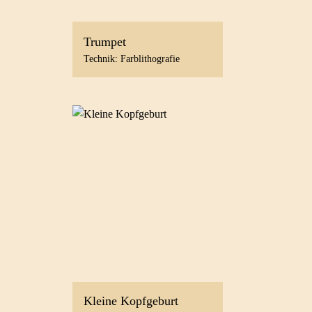
Trumpet
Technik: Farblithografie
Kleine Kopfgeburt