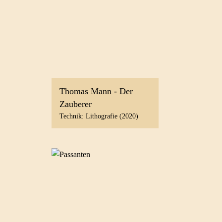
Thomas Mann - Der
Zauberer
Technik: Lithografie (2020)