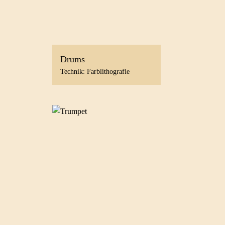
Drums
Technik: Farblithografie