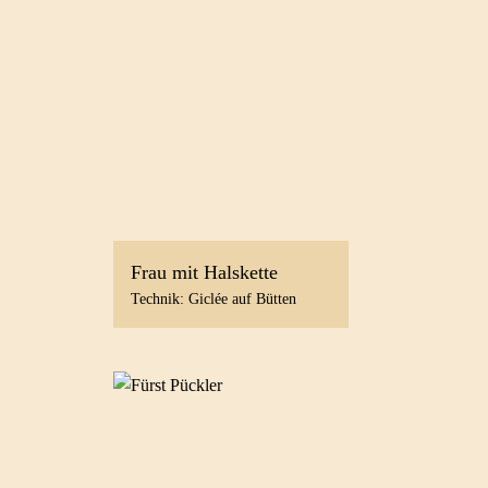
Frau mit Halskette
Technik: Giclée auf Bütten