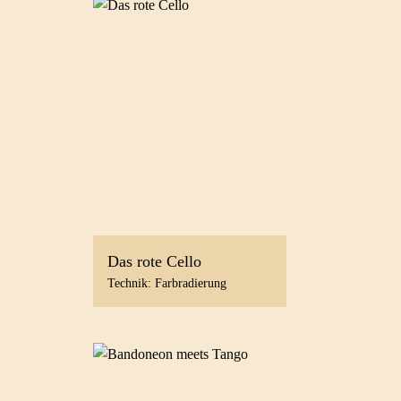
Das rote Cello
Technik: Farbradierung