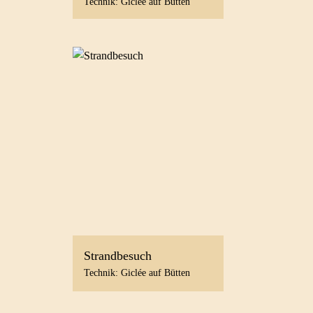
Technik: Giclée auf Bütten
Strandbesuch
Technik: Giclée auf Bütten