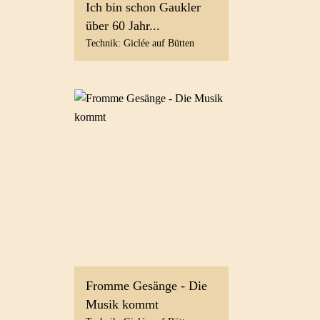
Ich bin schon Gaukler
über 60 Jahr...
Technik: Giclée auf Bütten
Fromme Gesänge - Die
Musik kommt