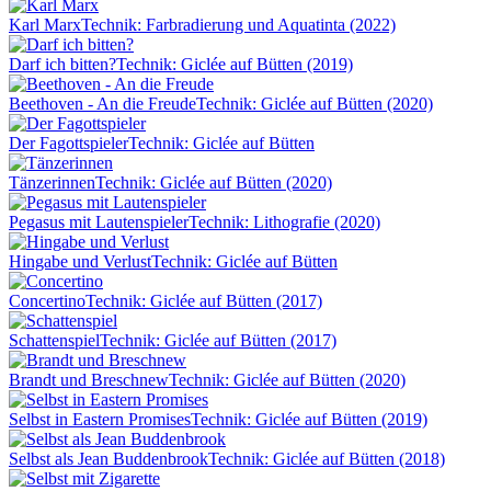
Karl Marx
Technik: Farbradierung und Aquatinta (2022)
Darf ich bitten?
Technik: Giclée auf Bütten (2019)
Beethoven - An die Freude
Technik: Giclée auf Bütten (2020)
Der Fagottspieler
Technik: Giclée auf Bütten
Tänzerinnen
Technik: Giclée auf Bütten (2020)
Pegasus mit Lautenspieler
Technik: Lithografie (2020)
Hingabe und Verlust
Technik: Giclée auf Bütten
Concertino
Technik: Giclée auf Bütten (2017)
Schattenspiel
Technik: Giclée auf Bütten (2017)
Brandt und Breschnew
Technik: Giclée auf Bütten (2020)
Selbst in Eastern Promises
Technik: Giclée auf Bütten (2019)
Selbst als Jean Buddenbrook
Technik: Giclée auf Bütten (2018)