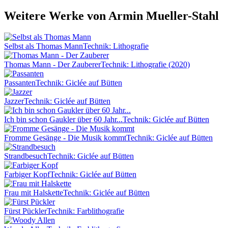
Weitere Werke von Armin Mueller-Stahl
Selbst als Thomas Mann
Technik: Lithografie
Thomas Mann - Der Zauberer
Technik: Lithografie (2020)
Passanten
Technik: Giclée auf Bütten
Jazzer
Technik: Giclée auf Bütten
Ich bin schon Gaukler über 60 Jahr...
Technik: Giclée auf Bütten
Fromme Gesänge - Die Musik kommt
Technik: Giclée auf Bütten
Strandbesuch
Technik: Giclée auf Bütten
Farbiger Kopf
Technik: Giclée auf Bütten
Frau mit Halskette
Technik: Giclée auf Bütten
Fürst Pückler
Technik: Farblithografie