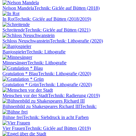
Nelson Mandela
Technik: Giclée auf Bütten (2018)
In Rot
Technik: Giclée auf Bütten (2018/2019)
Schreitende
Technik: Giclée auf Bütten (2021)
Schloss Neuschwanstein
Technik: Lithografie (2020)
Banjospieler
Technik: Lithografie
Minnesänger
Technik: Lithografie
Gratulation * Blau
Technik: Lithografie (2020)
Gratulation * Grün
Technik: Lithografie (2020)
Menschen vor der Stadt
Technik: Radierung (2019)
Bühnenbild zu Shakespeares Richard III
Technik:
Bühne frei
Technik: Siebdruck in acht Farben
Vier Frauen
Technik: Giclée auf Bütten (2019)