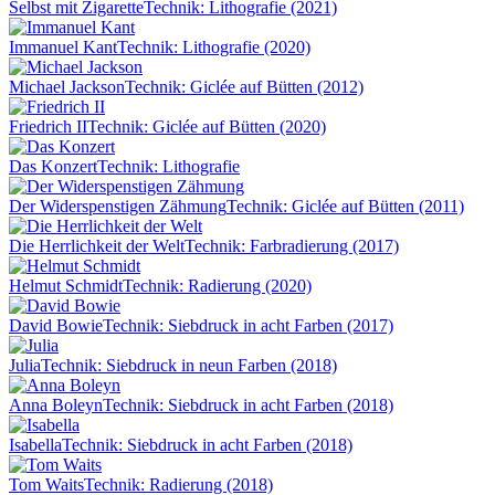
Selbst mit Zigarette
Technik: Lithografie (2021)
Immanuel Kant
Technik: Lithografie (2020)
Michael Jackson
Technik: Giclée auf Bütten (2012)
Friedrich II
Technik: Giclée auf Bütten (2020)
Das Konzert
Technik: Lithografie
Der Widerspenstigen Zähmung
Technik: Giclée auf Bütten (2011)
Die Herrlichkeit der Welt
Technik: Farbradierung (2017)
Helmut Schmidt
Technik: Radierung (2020)
David Bowie
Technik: Siebdruck in acht Farben (2017)
Julia
Technik: Siebdruck in neun Farben (2018)
Anna Boleyn
Technik: Siebdruck in acht Farben (2018)
Isabella
Technik: Siebdruck in acht Farben (2018)
Tom Waits
Technik: Radierung (2018)