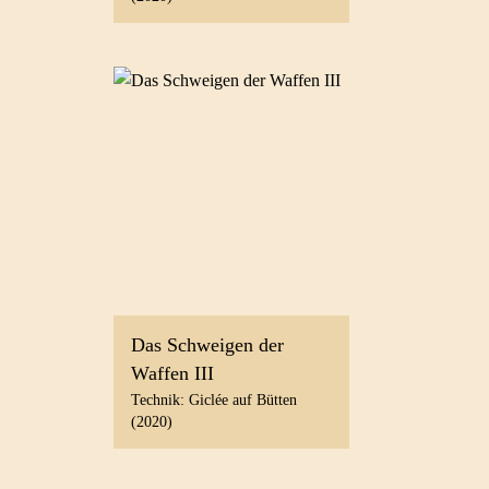
Das Schweigen der
Waffen III
Technik: Giclée auf Bütten
(2020)