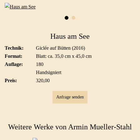
Haus am See
Technik:
Giclée auf Bütten (2016)
Format:
Blatt: ca. 35,0 cm x 45,0 cm
Auflage:
180
Handsigniert
Preis:
320,00
Anfrage senden
Weitere Werke von Armin Mueller-Stahl