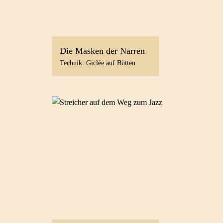
Die Masken der Narren
Technik: Giclée auf Bütten