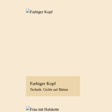
Farbiger Kopf
Technik: Giclée auf Bütten