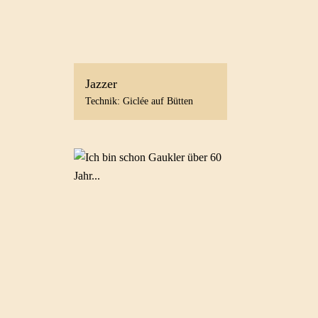
Jazzer
Technik: Giclée auf Bütten