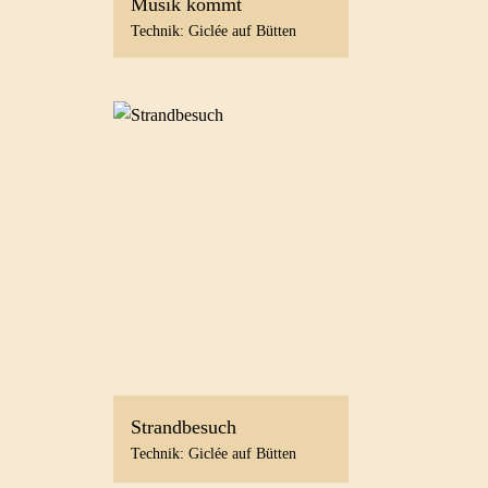
Musik kommt
Technik: Giclée auf Bütten
Strandbesuch
Technik: Giclée auf Bütten