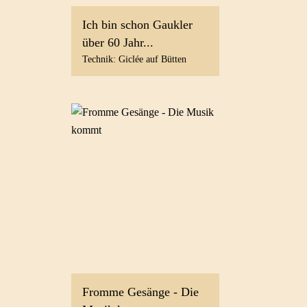
Ich bin schon Gaukler
über 60 Jahr...
Technik: Giclée auf Bütten
Fromme Gesänge - Die