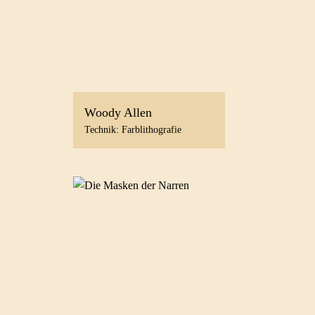
Woody Allen
Technik: Farblithografie