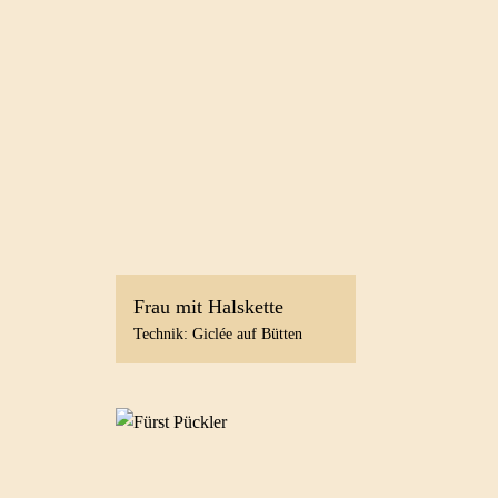
Frau mit Halskette
Technik: Giclée auf Bütten