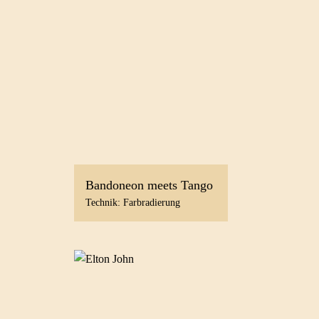
Bandoneon meets Tango
Technik: Farbradierung