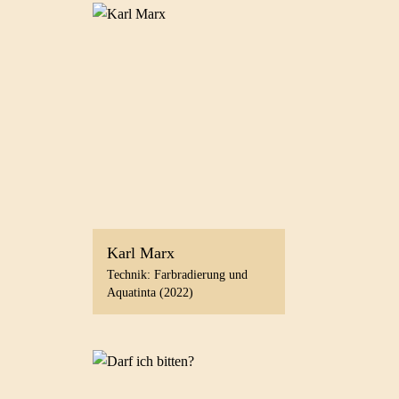
Karl Marx
Technik: Farbradierung und
Aquatinta (2022)