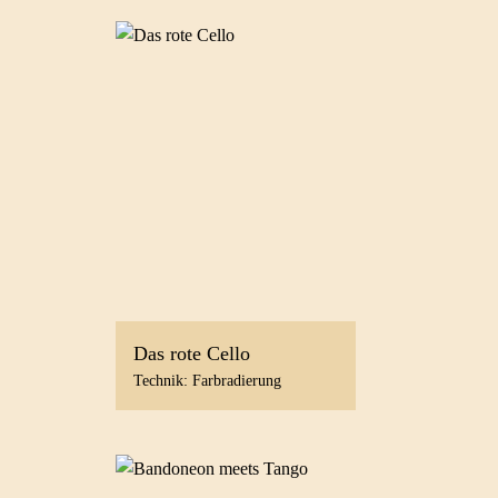
Das rote Cello
Technik: Farbradierung