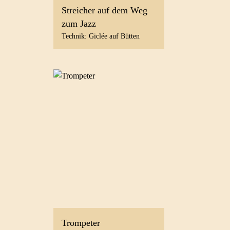
Streicher auf dem Weg
zum Jazz
Technik: Giclée auf Bütten
Trompeter