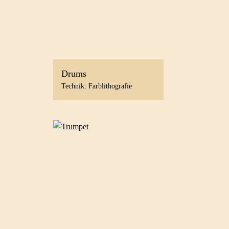
Drums
Technik: Farblithografie