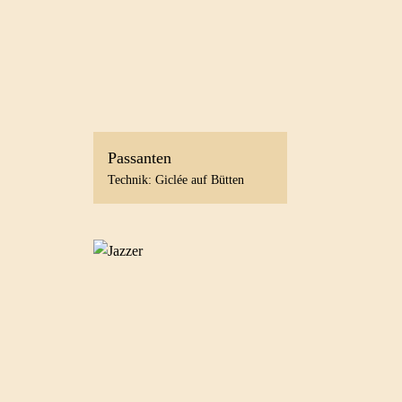
Passanten
Technik: Giclée auf Bütten