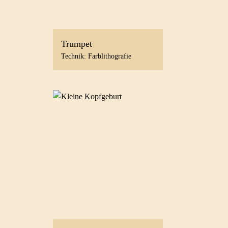
Trumpet
Technik: Farblithografie