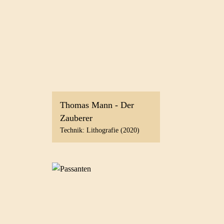
Thomas Mann - Der
Zauberer
Technik: Lithografie (2020)