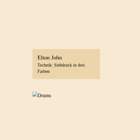
Elton John
Technik: Siebdruck in drei
Farben