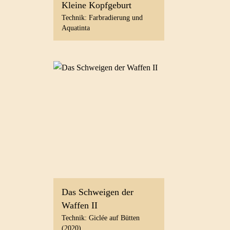
Kleine Kopfgeburt
Technik: Farbradierung und
Aquatinta
Das Schweigen der
Waffen II
Technik: Giclée auf Bütten
(2020)