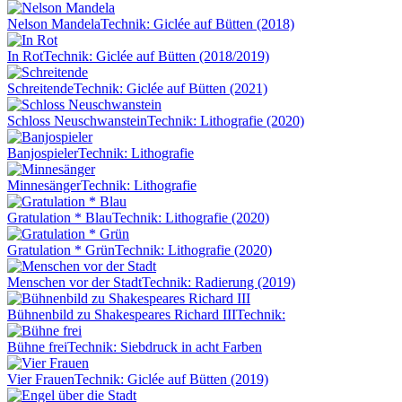
Nelson Mandela
Technik: Giclée auf Bütten (2018)
In Rot
Technik: Giclée auf Bütten (2018/2019)
Schreitende
Technik: Giclée auf Bütten (2021)
Schloss Neuschwanstein
Technik: Lithografie (2020)
Banjospieler
Technik: Lithografie
Minnesänger
Technik: Lithografie
Gratulation * Blau
Technik: Lithografie (2020)
Gratulation * Grün
Technik: Lithografie (2020)
Menschen vor der Stadt
Technik: Radierung (2019)
Bühnenbild zu Shakespeares Richard III
Technik:
Bühne frei
Technik: Siebdruck in acht Farben
Vier Frauen
Technik: Giclée auf Bütten (2019)