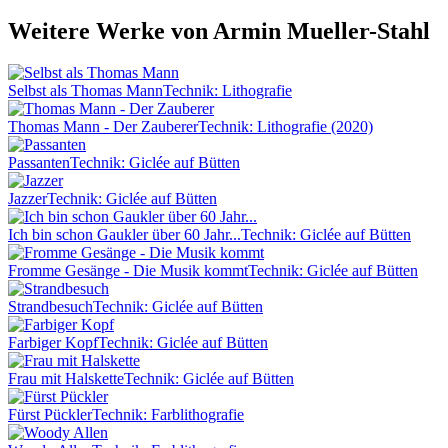
Weitere Werke von Armin Mueller-Stahl
Selbst als Thomas Mann
Technik: Lithografie
Thomas Mann - Der Zauberer
Technik: Lithografie (2020)
Passanten
Technik: Giclée auf Bütten
Jazzer
Technik: Giclée auf Bütten
Ich bin schon Gaukler über 60 Jahr...
Technik: Giclée auf Bütten
Fromme Gesänge - Die Musik kommt
Technik: Giclée auf Bütten
Strandbesuch
Technik: Giclée auf Bütten
Farbiger Kopf
Technik: Giclée auf Bütten
Frau mit Halskette
Technik: Giclée auf Bütten
Fürst Pückler
Technik: Farblithografie