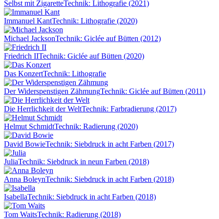
Selbst mit Zigarette
Technik: Lithografie (2021)
Immanuel Kant
Technik: Lithografie (2020)
Michael Jackson
Technik: Giclée auf Bütten (2012)
Friedrich II
Technik: Giclée auf Bütten (2020)
Das Konzert
Technik: Lithografie
Der Widerspenstigen Zähmung
Technik: Giclée auf Bütten (2011)
Die Herrlichkeit der Welt
Technik: Farbradierung (2017)
Helmut Schmidt
Technik: Radierung (2020)
David Bowie
Technik: Siebdruck in acht Farben (2017)
Julia
Technik: Siebdruck in neun Farben (2018)
Anna Boleyn
Technik: Siebdruck in acht Farben (2018)
Isabella
Technik: Siebdruck in acht Farben (2018)
Tom Waits
Technik: Radierung (2018)