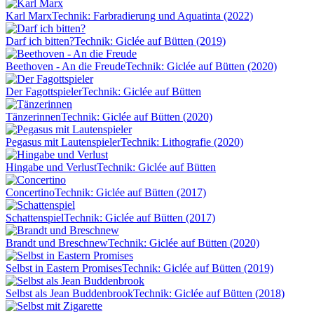
Karl Marx
Technik: Farbradierung und Aquatinta (2022)
Darf ich bitten?
Technik: Giclée auf Bütten (2019)
Beethoven - An die Freude
Technik: Giclée auf Bütten (2020)
Der Fagottspieler
Technik: Giclée auf Bütten
Tänzerinnen
Technik: Giclée auf Bütten (2020)
Pegasus mit Lautenspieler
Technik: Lithografie (2020)
Hingabe und Verlust
Technik: Giclée auf Bütten
Concertino
Technik: Giclée auf Bütten (2017)
Schattenspiel
Technik: Giclée auf Bütten (2017)
Brandt und Breschnew
Technik: Giclée auf Bütten (2020)
Selbst in Eastern Promises
Technik: Giclée auf Bütten (2019)
Selbst als Jean Buddenbrook
Technik: Giclée auf Bütten (2018)