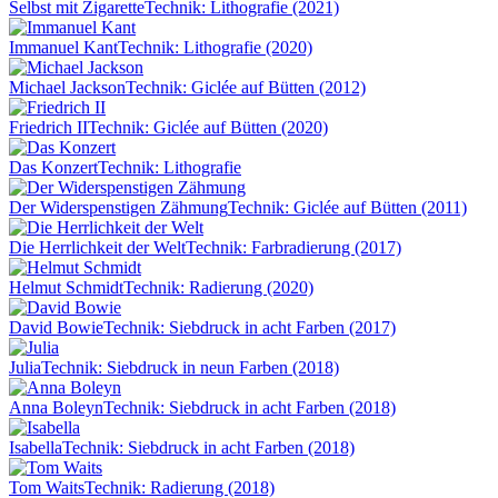
Selbst mit Zigarette
Technik: Lithografie (2021)
Immanuel Kant
Technik: Lithografie (2020)
Michael Jackson
Technik: Giclée auf Bütten (2012)
Friedrich II
Technik: Giclée auf Bütten (2020)
Das Konzert
Technik: Lithografie
Der Widerspenstigen Zähmung
Technik: Giclée auf Bütten (2011)
Die Herrlichkeit der Welt
Technik: Farbradierung (2017)
Helmut Schmidt
Technik: Radierung (2020)
David Bowie
Technik: Siebdruck in acht Farben (2017)
Julia
Technik: Siebdruck in neun Farben (2018)
Anna Boleyn
Technik: Siebdruck in acht Farben (2018)
Isabella
Technik: Siebdruck in acht Farben (2018)
Tom Waits
Technik: Radierung (2018)