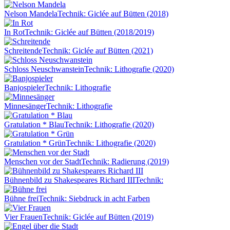
Nelson Mandela
Technik: Giclée auf Bütten (2018)
In Rot
Technik: Giclée auf Bütten (2018/2019)
Schreitende
Technik: Giclée auf Bütten (2021)
Schloss Neuschwanstein
Technik: Lithografie (2020)
Banjospieler
Technik: Lithografie
Minnesänger
Technik: Lithografie
Gratulation * Blau
Technik: Lithografie (2020)
Gratulation * Grün
Technik: Lithografie (2020)
Menschen vor der Stadt
Technik: Radierung (2019)
Bühnenbild zu Shakespeares Richard III
Technik:
Bühne frei
Technik: Siebdruck in acht Farben
Vier Frauen
Technik: Giclée auf Bütten (2019)