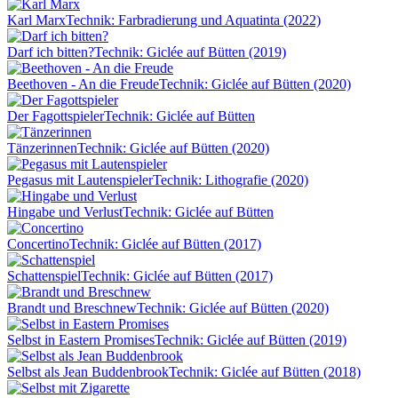
Karl Marx
Technik: Farbradierung und Aquatinta (2022)
Darf ich bitten?
Technik: Giclée auf Bütten (2019)
Beethoven - An die Freude
Technik: Giclée auf Bütten (2020)
Der Fagottspieler
Technik: Giclée auf Bütten
Tänzerinnen
Technik: Giclée auf Bütten (2020)
Pegasus mit Lautenspieler
Technik: Lithografie (2020)
Hingabe und Verlust
Technik: Giclée auf Bütten
Concertino
Technik: Giclée auf Bütten (2017)
Schattenspiel
Technik: Giclée auf Bütten (2017)
Brandt und Breschnew
Technik: Giclée auf Bütten (2020)
Selbst in Eastern Promises
Technik: Giclée auf Bütten (2019)
Selbst als Jean Buddenbrook
Technik: Giclée auf Bütten (2018)