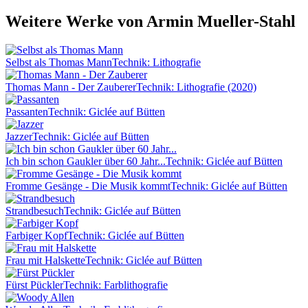
Weitere Werke von Armin Mueller-Stahl
Selbst als Thomas Mann
Technik: Lithografie
Thomas Mann - Der Zauberer
Technik: Lithografie (2020)
Passanten
Technik: Giclée auf Bütten
Jazzer
Technik: Giclée auf Bütten
Ich bin schon Gaukler über 60 Jahr...
Technik: Giclée auf Bütten
Fromme Gesänge - Die Musik kommt
Technik: Giclée auf Bütten
Strandbesuch
Technik: Giclée auf Bütten
Farbiger Kopf
Technik: Giclée auf Bütten
Frau mit Halskette
Technik: Giclée auf Bütten
Fürst Pückler
Technik: Farblithografie