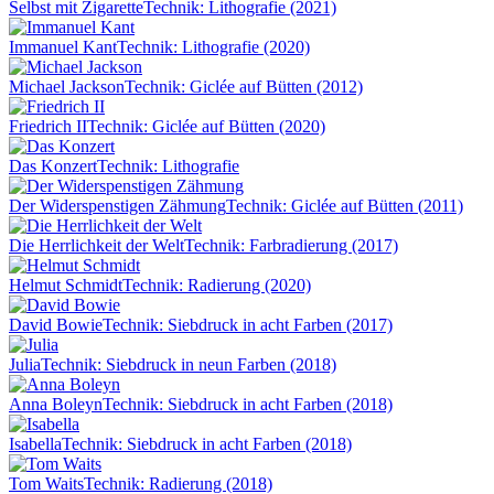
Selbst mit Zigarette
Technik: Lithografie (2021)
Immanuel Kant
Technik: Lithografie (2020)
Michael Jackson
Technik: Giclée auf Bütten (2012)
Friedrich II
Technik: Giclée auf Bütten (2020)
Das Konzert
Technik: Lithografie
Der Widerspenstigen Zähmung
Technik: Giclée auf Bütten (2011)
Die Herrlichkeit der Welt
Technik: Farbradierung (2017)
Helmut Schmidt
Technik: Radierung (2020)
David Bowie
Technik: Siebdruck in acht Farben (2017)
Julia
Technik: Siebdruck in neun Farben (2018)
Anna Boleyn
Technik: Siebdruck in acht Farben (2018)
Isabella
Technik: Siebdruck in acht Farben (2018)
Tom Waits
Technik: Radierung (2018)