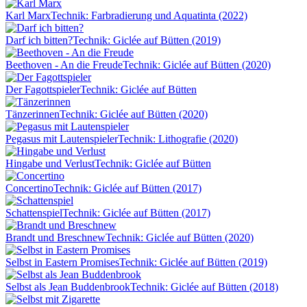
Karl Marx
Technik: Farbradierung und Aquatinta (2022)
Darf ich bitten?
Technik: Giclée auf Bütten (2019)
Beethoven - An die Freude
Technik: Giclée auf Bütten (2020)
Der Fagottspieler
Technik: Giclée auf Bütten
Tänzerinnen
Technik: Giclée auf Bütten (2020)
Pegasus mit Lautenspieler
Technik: Lithografie (2020)
Hingabe und Verlust
Technik: Giclée auf Bütten
Concertino
Technik: Giclée auf Bütten (2017)
Schattenspiel
Technik: Giclée auf Bütten (2017)
Brandt und Breschnew
Technik: Giclée auf Bütten (2020)
Selbst in Eastern Promises
Technik: Giclée auf Bütten (2019)
Selbst als Jean Buddenbrook
Technik: Giclée auf Bütten (2018)