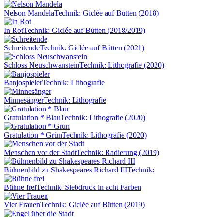
Nelson Mandela
Technik: Giclée auf Bütten (2018)
In Rot
Technik: Giclée auf Bütten (2018/2019)
Schreitende
Technik: Giclée auf Bütten (2021)
Schloss Neuschwanstein
Technik: Lithografie (2020)
Banjospieler
Technik: Lithografie
Minnesänger
Technik: Lithografie
Gratulation * Blau
Technik: Lithografie (2020)
Gratulation * Grün
Technik: Lithografie (2020)
Menschen vor der Stadt
Technik: Radierung (2019)
Bühnenbild zu Shakespeares Richard III
Technik:
Bühne frei
Technik: Siebdruck in acht Farben
Vier Frauen
Technik: Giclée auf Bütten (2019)