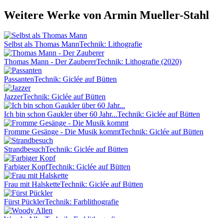
Weitere Werke von Armin Mueller-Stahl
Selbst als Thomas Mann
Technik: Lithografie
Thomas Mann - Der Zauberer
Technik: Lithografie (2020)
Passanten
Technik: Giclée auf Bütten
Jazzer
Technik: Giclée auf Bütten
Ich bin schon Gaukler über 60 Jahr...
Technik: Giclée auf Bütten
Fromme Gesänge - Die Musik kommt
Technik: Giclée auf Bütten
Strandbesuch
Technik: Giclée auf Bütten
Farbiger Kopf
Technik: Giclée auf Bütten
Frau mit Halskette
Technik: Giclée auf Bütten
Fürst Pückler
Technik: Farblithografie